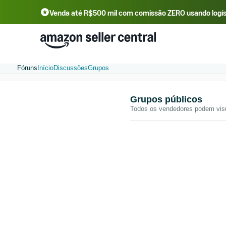
Venda até R$500 mil com comissão ZERO usando logí
Fóruns
Início
Discussões
Grupos
Grupos públicos
Todos os vendedores podem visu