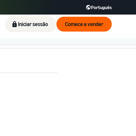
Português
Iniciar sessão
Comece a vender