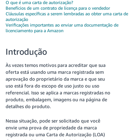
O que é uma carta de autorização?
Benefícios de um contrato de licença para o vendedor
Cláusulas específicas a serem lembradas ao obter uma carta de
autorização
Verificações importantes ao enviar uma documentação de
licenciamento para a Amazon
Introdução
Português
Às vezes temos motivos para acreditar que sua
oferta está usando uma marca registrada sem
Iniciar
aprovação do proprietário da marca e que seu
sessão
uso está fora do escopo de uso justo ou uso
referencial. Isso se aplica a marcas registradas no
Comece
produto, embalagem, imagens ou na página de
a
vender
detalhes do produto.
Nessa situação, pode ser solicitado que você
envie uma prova de propriedade da marca
registrada ou uma Carta de Autorização (LOA)