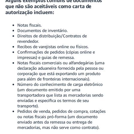
Alguns exemplos comuns de documentos
que não são aceitáveis como carta de
autorização incluem:
Notas fiscais.
Documentos de inventário.
Direitos de distribuição/Contratos de
revendedor.
Recibos de varejistas online ou físicos.
Confirmações de pedidos (cópias online e
impressas) e guias de remessa.
Notas fiscais comerciais ou alfandegárias (uma
declaração aduaneira fornecida pela pessoa ou
corporação que está exportando um produto
para além de fronteiras internacionais).
Número do conhecimento de carga eletrônico
(um documento emitido por uma
transportadora que lista as mercadorias sendo
enviadas e especifica os termos de seu
transporte).
Pedidos de venda, pedidos de compra, cotações
ou notas fiscais pró-forma (um documento
enviado antes da remessa ou entrega de
mercadorias, mas não serve como contrato).