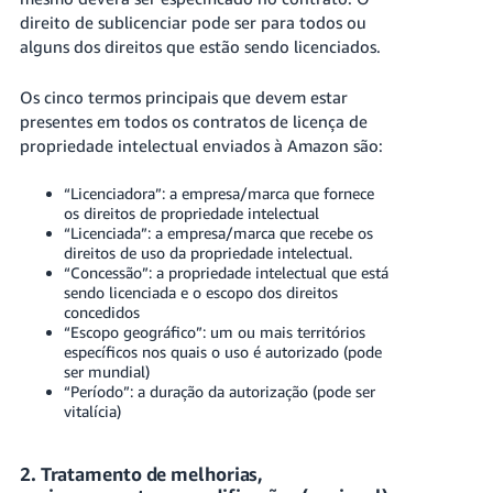
direito de sublicenciar pode ser para todos ou
alguns dos direitos que estão sendo licenciados.
Os cinco termos principais que devem estar
presentes em todos os contratos de licença de
propriedade intelectual enviados à Amazon são:
“Licenciadora”: a empresa/marca que fornece
os direitos de propriedade intelectual
“Licenciada”: a empresa/marca que recebe os
direitos de uso da propriedade intelectual.
“Concessão”: a propriedade intelectual que está
sendo licenciada e o escopo dos direitos
concedidos
“Escopo geográfico”: um ou mais territórios
específicos nos quais o uso é autorizado (pode
ser mundial)
“Período”: a duração da autorização (pode ser
vitalícia)
2. Tratamento de melhorias,