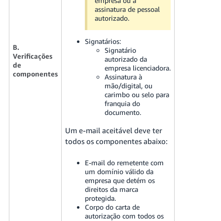
empresa ou a
assinatura de pessoal
autorizado.
Signatários:
B.
Signatário
Verificações
autorizado da
de
empresa licenciadora.
componentes
Assinatura à
mão/digital, ou
carimbo ou selo para
franquia do
documento.
Um e-mail aceitável deve ter
todos os componentes abaixo:
E-mail do remetente com
um domínio válido da
empresa que detém os
direitos da marca
protegida.
Corpo do carta de
autorização com todos os