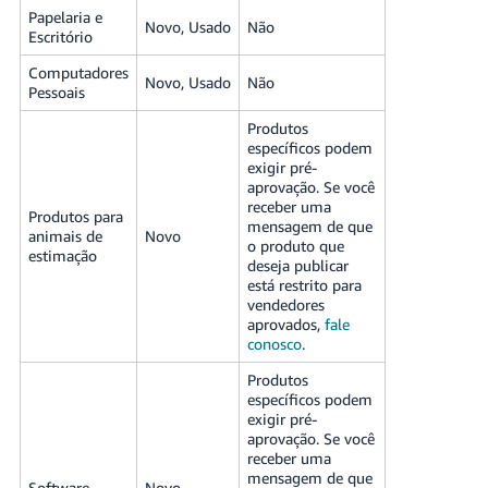
Papelaria e
Novo, Usado
Não
Escritório
Computadores
Novo, Usado
Não
Pessoais
Produtos
específicos podem
exigir pré-
aprovação. Se você
receber uma
Produtos para
mensagem de que
animais de
Novo
o produto que
estimação
deseja publicar
está restrito para
vendedores
aprovados,
fale
conosco
.
Produtos
específicos podem
exigir pré-
aprovação. Se você
receber uma
mensagem de que
Software
Novo