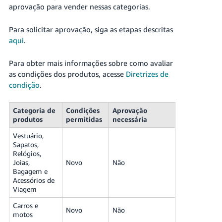
aprovação para vender nessas categorias.
Para solicitar aprovação, siga as etapas descritas
aqui
.
Para obter mais informações sobre como avaliar
as condições dos produtos, acesse
Diretrizes de
condição
.
Categoria de
Condições
Aprovação
produtos
permitidas
necessária
Vestuário,
Sapatos,
Relógios,
Joias,
Novo
Não
Bagagem e
Acessórios de
Viagem
Carros e
Novo
Não
motos