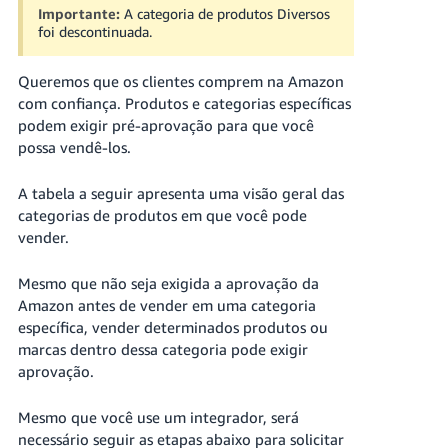
Importante:
A categoria de produtos Diversos
foi descontinuada.
Queremos que os clientes comprem na Amazon
com confiança. Produtos e categorias específicas
podem exigir pré-aprovação para que você
possa vendê-los.
A tabela a seguir apresenta uma visão geral das
Português
categorias de produtos em que você pode
vender.
Iniciar
sessão
Mesmo que não seja exigida a aprovação da
Amazon antes de vender em uma categoria
Comece
a
específica, vender determinados produtos ou
vender
marcas dentro dessa categoria pode exigir
aprovação.
Mesmo que você use um integrador, será
necessário seguir as etapas abaixo para solicitar