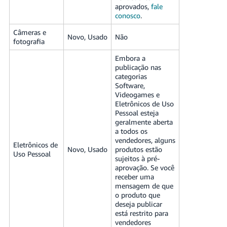
aprovados,
fale
conosco
.
Câmeras e
Novo, Usado
Não
fotografia
Embora a
publicação nas
categorias
Software,
Videogames e
Eletrônicos de Uso
Pessoal esteja
geralmente aberta
a todos os
vendedores, alguns
Eletrônicos de
Novo, Usado
produtos estão
Uso Pessoal
sujeitos à pré-
aprovação. Se você
receber uma
mensagem de que
o produto que
deseja publicar
está restrito para
vendedores