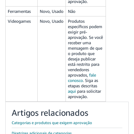
aprovação.
Ferramentas
Novo, Usado
Não
Videogames
Novo, Usado
Produtos
específicos podem
exigir pré-
aprovação. Se você
receber uma
mensagem de que
o produto que
deseja publicar
está restrito para
vendedores
aprovados,
fale
conosco
. Siga as
etapas descritas
aqui
para solicitar
aprovação.
Artigos relacionados
Categorias e produtos que exigem aprovação
Diretrizes adicionais de categorias