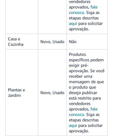
vendedores
aprovados,
fale
conosco
. Siga as
etapas descritas
aqui
para solicitar
aprovação.
Casa e
Novo, Usado
Não
Cozinha
Produtos
específicos podem
exigir pré-
aprovação. Se você
receber uma
mensagem de que
o produto que
Plantas e
Novo, Usado
deseja publicar
Jardim
está restrito para
vendedores
aprovados,
fale
conosco
. Siga as
etapas descritas
aqui
para solicitar
aprovação.