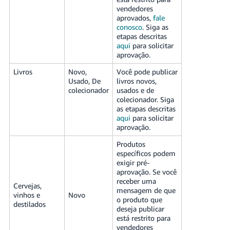
vendedores
aprovados,
fale
conosco
. Siga as
etapas descritas
aqui
para solicitar
aprovação.
Livros
Novo,
Você pode publicar
Usado, De
livros novos,
colecionador
usados e de
colecionador. Siga
as etapas descritas
aqui
para solicitar
aprovação.
Produtos
específicos podem
exigir pré-
aprovação. Se você
receber uma
Cervejas,
mensagem de que
vinhos e
Novo
o produto que
destilados
deseja publicar
está restrito para
vendedores