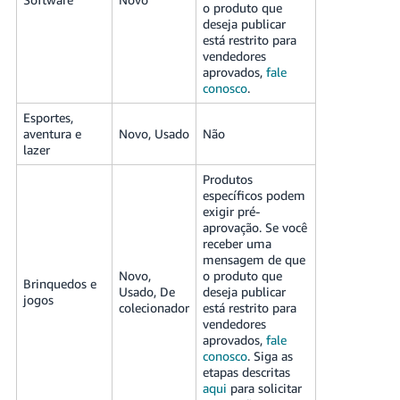
o produto que
deseja publicar
está restrito para
vendedores
aprovados,
fale
conosco
.
Esportes,
aventura e
Novo, Usado
Não
lazer
Produtos
específicos podem
exigir pré-
aprovação. Se você
receber uma
mensagem de que
Novo,
o produto que
Brinquedos e
Usado, De
deseja publicar
jogos
colecionador
está restrito para
vendedores
aprovados,
fale
conosco
. Siga as
etapas descritas
aqui
para solicitar