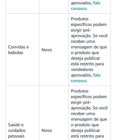
aprovados,
fale
conosco
.
Produtos
específicos podem
exigir pré-
aprovação. Se você
receber uma
Comidas e
mensagem de que
Novo
bebidas
o produto que
deseja publicar
está restrito para
vendedores
aprovados,
fale
conosco
.
Produtos
específicos podem
exigir pré-
aprovação. Se você
receber uma
mensagem de que
Saúde e
o produto que
cuidados
Novo
deseja publicar
pessoais
está restrito para