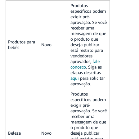
Produtos
específicos podem
exigir pré-
aprovação. Se você
receber uma
mensagem de que
o produto que
Produtos para
Novo
deseja publicar
bebês
está restrito para
vendedores
aprovados,
fale
conosco
. Siga as
etapas descritas
aqui
para solicitar
aprovação.
Produtos
específicos podem
exigir pré-
aprovação. Se você
receber uma
mensagem de que
o produto que
Beleza
Novo
deseja publicar
está restrito para