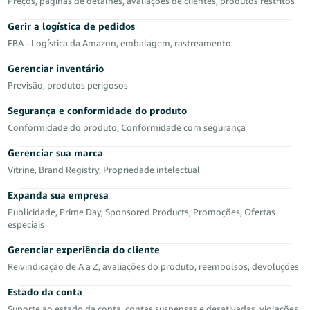
Preços, páginas de detalhes, avaliações de clientes, produtos restritos
Gerir a logística de pedidos
FBA - Logística da Amazon, embalagem, rastreamento
Gerenciar inventário
Previsão, produtos perigosos
Segurança e conformidade do produto
Conformidade do produto, Conformidade com segurança
Português
Gerenciar sua marca
Iniciar
Vitrine, Brand Registry, Propriedade intelectual
sessão
Expanda sua empresa
Comece
Publicidade, Prime Day, Sponsored Products, Promoções, Ofertas
a
especiais
vender
Gerenciar experiência do cliente
Reivindicação de A a Z, avaliações do produto, reembolsos, devoluções
Estado da conta
Suporte ao estado da conta, contas suspensas e desativadas, violações